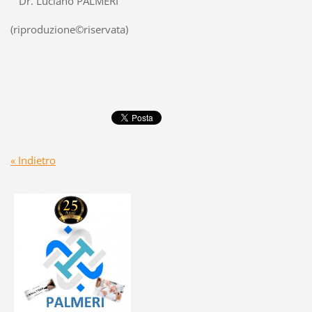
Dr. Luciano PALMERI
(riproduzione©riservata)
« Indietro