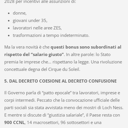
2028 per incentivi alle assunzioni di:
donne,
giovani under 35,
lavoratori nelle aree ZES,
trasformazioni a tempo indeterminato.
Ma la vera novità è che
questi bonus sono subordinati al
rispetto del “salario giusto”
. In altre parole: lo Stato
premia le imprese che… rispettano la legge. Una rivoluzione
concettuale degna del Cirque du Soleil.
5. DAL DECRETO COESIONE AL DECRETO CONFUSIONE
Il Governo parla di “patto epocale” tra lavoratori, imprese e
corpi intermedi. Peccato che la convocazione ufficiale delle
parti sociali sia stata avvistata meno dei mostri di Loch Ness.
E mentre si discute di “giustizia salariale”, il Paese resta con
900 CCNL
, 14 macrosettori, 96 sottosettori e una