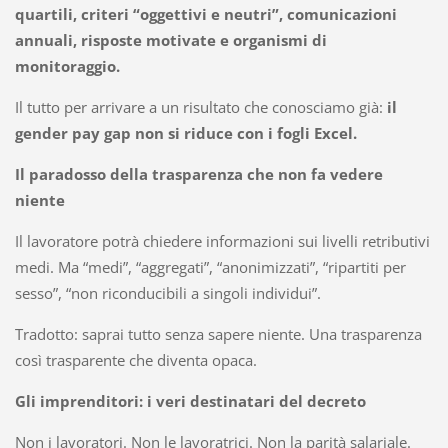
quartili, criteri “oggettivi e neutri”, comunicazioni
annuali, risposte motivate e organismi di
monitoraggio.
Il tutto per arrivare a un risultato che conosciamo già:
il
gender pay gap non si riduce con i fogli Excel.
Il paradosso della trasparenza che non fa vedere
niente
Il lavoratore potrà chiedere informazioni sui livelli retributivi
medi. Ma “medi”, “aggregati”, “anonimizzati”, “ripartiti per
sesso”, “non riconducibili a singoli individui”.
Tradotto: saprai tutto senza sapere niente. Una trasparenza
così trasparente che diventa opaca.
Gli imprenditori: i veri destinatari del decreto
Non i lavoratori. Non le lavoratrici. Non la parità salariale.