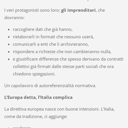
I veri protagonisti sono loro:
gli imprenditori
, che
dovranno:
raccogliere dati che già hanno,
rielaborarli in formati che nessuno userà,
comunicarli a enti che li archivieranno,
rispondere a richieste che non cambieranno nulla,
e giustificare differenze che spesso derivano da contratti
collettivi già firmati dalle stesse parti sociali che ora
chiedono spiegazioni.
Un capolavoro di autoreferenzialità normativa.
L’Europa detta, l’Italia complica
La direttiva europea nasce con buone intenzioni. L’Italia,
come da tradizione, ci aggiunge:
scadenze,