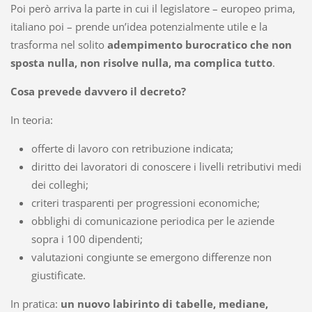
Poi però arriva la parte in cui il legislatore – europeo prima,
italiano poi – prende un’idea potenzialmente utile e la
trasforma nel solito
adempimento burocratico che non
sposta nulla, non risolve nulla, ma complica tutto
.
Cosa prevede davvero il decreto?
In teoria:
offerte di lavoro con retribuzione indicata;
diritto dei lavoratori di conoscere i livelli retributivi medi
dei colleghi;
criteri trasparenti per progressioni economiche;
obblighi di comunicazione periodica per le aziende
sopra i 100 dipendenti;
valutazioni congiunte se emergono differenze non
giustificate.
In pratica:
un nuovo labirinto di tabelle, mediane,