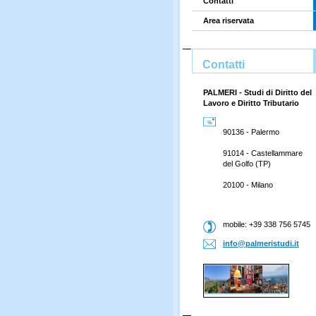
Contatti
Area riservata
Contatti
PALMERI - Studi di Diritto del
Lavoro e Diritto Tributario
90136 - Palermo
91014 - Castellammare
del Golfo (TP)
20100 - Milano
mobile: +39 338 756 5745
info@pal
meristud
i.it