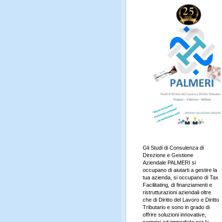
Gli Studi di Consulenza di
Direzione e Gestione
Aziendale PALMERI si
occupano di aiutarti a gestire la
tua azienda, si occupano di Tax
Facilitating, di finanziamenti e
ristrutturazioni aziendali oltre
che di Diritto del Lavoro e Diritto
Tributario e sono in grado di
offrire soluzioni innovative,
sempici ed immediate per la