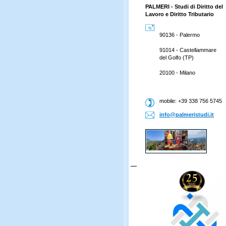
PALMERI - Studi di Diritto del
Lavoro e Diritto Tributario
90136 - Palermo
91014 - Castellammare
del Golfo (TP)
20100 - Milano
mobile: +39 338 756 5745
info@pal
meristud
i.it