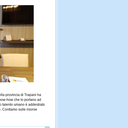
ella provincia di Trapani ha
 know-how che lo portano ad
stro talento umano è addestrato
e. Contiamo sulle risorse