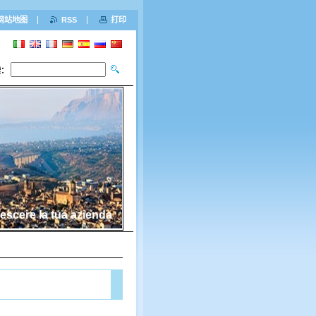
网站地图
RSS
打印
索：
escere la tua azienda