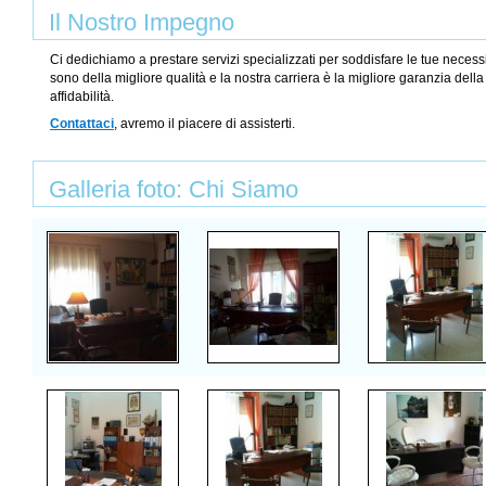
Il Nostro Impegno
Ci dedichiamo a prestare servizi specializzati per soddisfare le tue necessit
sono della migliore qualità e la nostra carriera è la migliore garanzia dell
affidabilità.
Contattaci
, avremo il piacere di assisterti.
Galleria foto: Chi Siamo