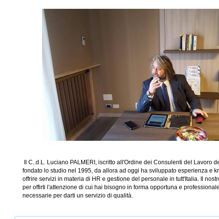
Il C..d.L. Luciano PALMERI, iscritto all'Ordine dei Consulenti del Lavoro d
fondato lo studio nel 1995, da allora ad oggi ha sviluppato esperienza e
offrire servizi in materia di HR e gestione del personale in tutt'Italia. Il no
per offirti l'attenzione di cui hai bisogno in forma opportuna e professional
necessarie per darti un servizio di qualità.